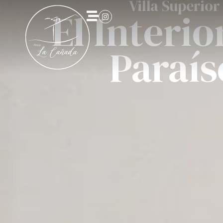
Villa Superior
El Interio
Paraís