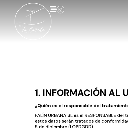
Política 
1. INFORMACIÓN AL 
¿Quién es el responsable del tratamient
FALÍN URBANA SL es el RESPONSABLE del tra
estos datos serán tratados de conformidad 
5 de diciembre (LOPDGDD).