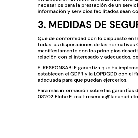
necesarios para la prestación de un servic
información y servicios facilitados sean 
3. MEDIDAS DE SEGU
Que de conformidad con lo dispuesto en l
todas las disposiciones de las normativas
manifiestamente con los principios descrito
relación con el interesado y adecuados, per
El RESPONSABLE garantiza que ha implement
establecen el GDPR y la LOPDGDD con el fi
adecuada para que puedan ejercerlos.
Para más información sobre las garantías d
03202 Elche E-mail:
reservas@lacanadafi