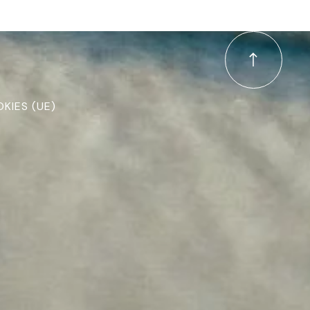
a
KIES (UE)