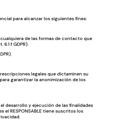
ial para alcanzar los siguientes fines:
de cualquiera de las formas de contacto que
. 6.1.f GDPR).
GDPR).
prescripciones legales que dictaminen su
ara garantizar la anonimización de los
l desarrollo y ejecución de las finalidades
es el RESPONSABLE tiene suscritos los
rivacidad.