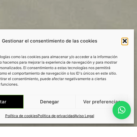
Gestionar el consentimiento de las cookies
logías como las cookies para almacenar y/o acceder a la información
 Lo hacemos para mejorar la experiencia de navegación y para mostrar
rsonalizados. El consentimiento a estas tecnologías nos permitirá
omo el comportamiento de navegación o los ID's únicos en este sitio.
etirar el consentimiento, puede afectar negativamente a ciertas
 funciones.
tar
Denegar
Ver preferencias
Política de cookies
Política de privacidad
Aviso Legal