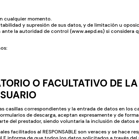
en cualquier momento.
tabilidad y supresión de sus datos, y de limitación u oposi
ante la autoridad de control (www.aepd.es) si considera qu
os:
ATORIO O FACULTATIVO DE L
USUARIO
s casillas correspondientes y la entrada de datos en los c
ormularios de descarga, aceptan expresamente y de forma l
rte del prestador, siendo voluntaria la inclusión de datos 
nales facilitados al RESPONSABLE son veraces y se hace re
 informa de que todos los datos solicitados a través del s