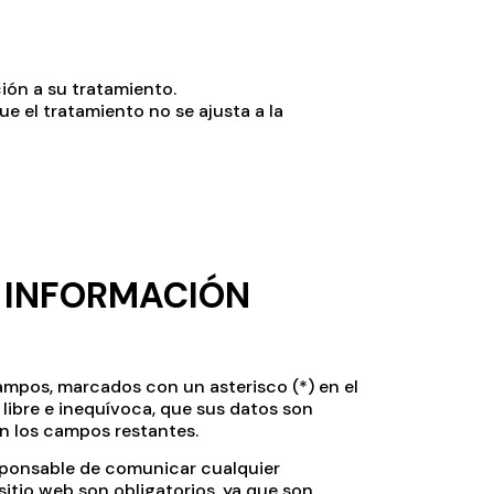
ción a su tratamiento.
e el tratamiento no se ajusta a la
A INFORMACIÓN
ampos, marcados con un asterisco (*) en el
ibre e inequívoca, que sus datos son
en los campos restantes.
sponsable de comunicar cualquier
itio web son obligatorios, ya que son