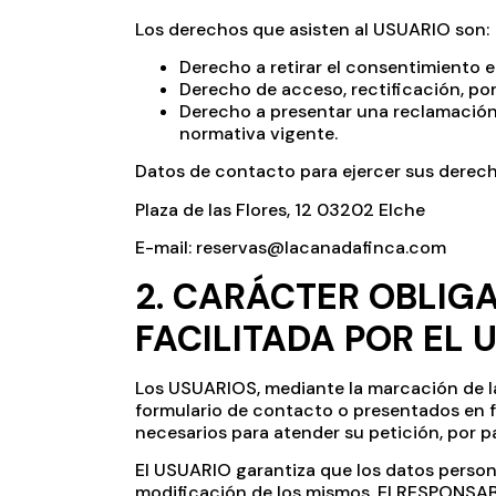
Los derechos que asisten al USUARIO son:
Derecho a retirar el consentimiento 
Derecho de acceso, rectificación, por
Derecho a presentar una reclamación 
normativa vigente.
Datos de contacto para ejercer sus derech
Plaza de las Flores, 12 03202 Elche
E-mail:
reservas@lacanadafinca.com
2. CARÁCTER OBLIG
FACILITADA POR EL 
Los USUARIOS, mediante la marcación de la
formulario de contacto o presentados en f
necesarios para atender su petición, por pa
El USUARIO garantiza que los datos perso
modificación de los mismos. El RESPONSABLE