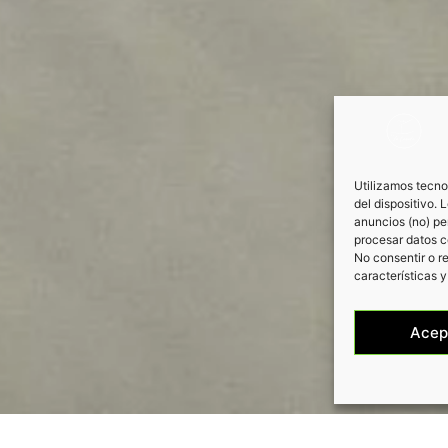
Utilizamos tecno
del dispositivo.
anuncios (no) pe
procesar datos c
No consentir o r
características y
Acep