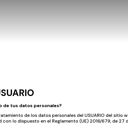
De Privacidad
USUARIO
o de tus datos personales?
tamiento de los datos personales del USUARIO del sitio w
con lo dispuesto en el Reglamento (UE) 2016/679, de 27 de