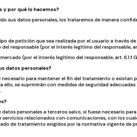
s y por qué lo hacemos?
o sus datos personales, los trataremos de manera confidenc
tipo de petición que sea realizada por el usuario a través 
el responsable (por el interés legítimo del responsable, art
 mercado (por el interés legítimo del responsable, art. 6.1.f 
us datos personales?
necesario para mantener el fin del tratamiento o existan 
a ello, se suprimirán con medidas de seguridad adecuadas p
.
es?
atos personales a terceros salvo, si fuese necesario para e
e servicios relacionados con comunicaciones, con los cual
ado de tratamiento exigidos por la normativa vigente de p