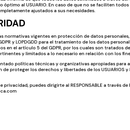
io óptimo al USUARIO. En caso de que no se faciliten todos 
completamente ajustados a sus necesidades.
RIDAD
as normativas vigentes en protección de datos personale
 GDPR y LOPDGDD para el tratamiento de los datos personale
s en el artículo 5 del GDPR, por los cuales son tratados de 
tinentes y limitados a lo necesario en relación con los fin
ado políticas técnicas y organizativas apropiadas para a
n de proteger los derechos y libertades de los USUARIOS y
e privacidad, puedes dirigirte al RESPONSABLE a través de 
nca.com