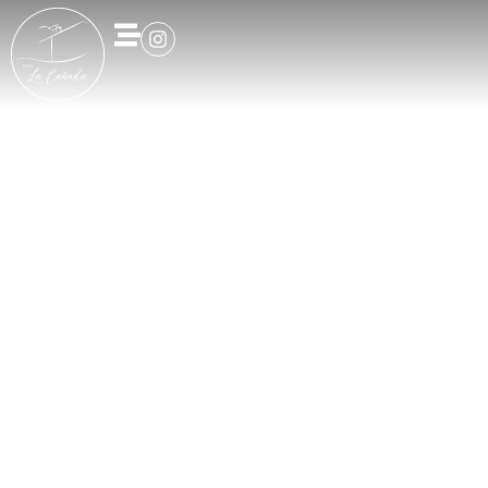
Villa Supérieure
Le Paradis
Intérieur