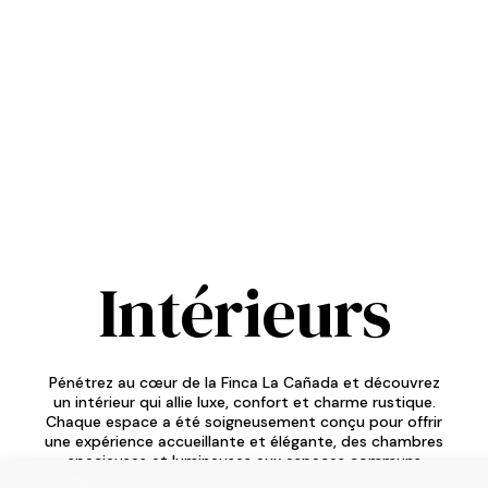
Intérieurs
Pénétrez au cœur de la Finca La Cañada et découvrez
un intérieur qui allie luxe, confort et charme rustique.
Chaque espace a été soigneusement conçu pour offrir
une expérience accueillante et élégante, des chambres
spacieuses et lumineuses aux espaces communs
conçus pour partager des moments inoubliables. La villa