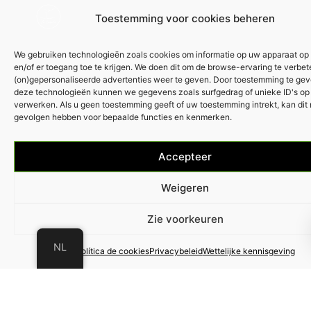
Toestemming voor cookies beheren
We gebruiken technologieën zoals cookies om informatie op uw apparaat op 
en/of er toegang toe te krijgen. We doen dit om de browse-ervaring te verbe
(on)gepersonaliseerde advertenties weer te geven. Door toestemming te gev
deze technologieën kunnen we gegevens zoals surfgedrag of unieke ID's op 
verwerken. Als u geen toestemming geeft of uw toestemming intrekt, kan dit
gevolgen hebben voor bepaalde functies en kenmerken.
Accepteer
Weigeren
Zie voorkeuren
NL
Política de cookies
Privacybeleid
Wettelijke kennisgeving