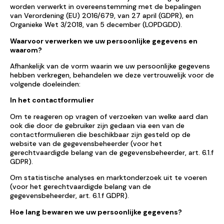
worden verwerkt in overeenstemming met de bepalingen
van Verordening (EU) 2016/679, van 27 april (GDPR), en
Organieke Wet 3/2018, van 5 december (LOPDGDD).
Waarvoor verwerken we uw persoonlijke gegevens en
waarom?
Afhankelijk van de vorm waarin we uw persoonlijke gegevens
hebben verkregen, behandelen we deze vertrouwelijk voor de
volgende doeleinden:
In het contactformulier
Om te reageren op vragen of verzoeken van welke aard dan
ook die door de gebruiker zijn gedaan via een van de
contactformulieren die beschikbaar zijn gesteld op de
website van de gegevensbeheerder (voor het
gerechtvaardigde belang van de gegevensbeheerder, art. 6.1.f
GDPR).
Om statistische analyses en marktonderzoek uit te voeren
(voor het gerechtvaardigde belang van de
gegevensbeheerder, art. 6.1.f GDPR).
Hoe lang bewaren we uw persoonlijke gegevens?