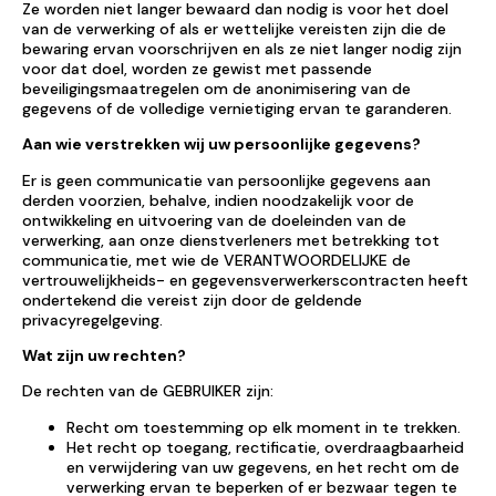
Ze worden niet langer bewaard dan nodig is voor het doel
van de verwerking of als er wettelijke vereisten zijn die de
bewaring ervan voorschrijven en als ze niet langer nodig zijn
voor dat doel, worden ze gewist met passende
beveiligingsmaatregelen om de anonimisering van de
gegevens of de volledige vernietiging ervan te garanderen.
Aan wie verstrekken wij uw persoonlijke gegevens?
Er is geen communicatie van persoonlijke gegevens aan
derden voorzien, behalve, indien noodzakelijk voor de
ontwikkeling en uitvoering van de doeleinden van de
verwerking, aan onze dienstverleners met betrekking tot
communicatie, met wie de VERANTWOORDELIJKE de
vertrouwelijkheids- en gegevensverwerkerscontracten heeft
ondertekend die vereist zijn door de geldende
privacyregelgeving.
Wat zijn uw rechten?
De rechten van de GEBRUIKER zijn:
Recht om toestemming op elk moment in te trekken.
Het recht op toegang, rectificatie, overdraagbaarheid
en verwijdering van uw gegevens, en het recht om de
verwerking ervan te beperken of er bezwaar tegen te