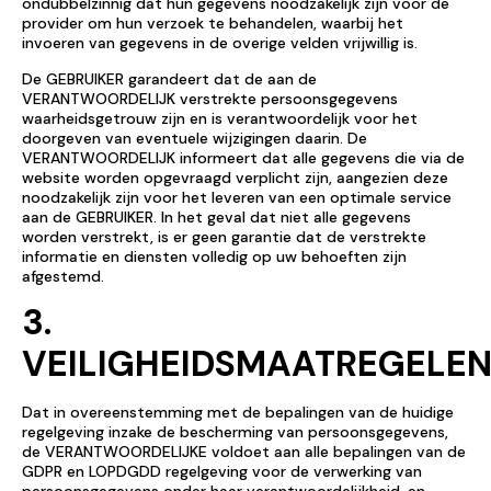
ondubbelzinnig dat hun gegevens noodzakelijk zijn voor de
provider om hun verzoek te behandelen, waarbij het
invoeren van gegevens in de overige velden vrijwillig is.
De GEBRUIKER garandeert dat de aan de
VERANTWOORDELIJK verstrekte persoonsgegevens
waarheidsgetrouw zijn en is verantwoordelijk voor het
doorgeven van eventuele wijzigingen daarin. De
VERANTWOORDELIJK informeert dat alle gegevens die via de
website worden opgevraagd verplicht zijn, aangezien deze
noodzakelijk zijn voor het leveren van een optimale service
aan de GEBRUIKER. In het geval dat niet alle gegevens
worden verstrekt, is er geen garantie dat de verstrekte
informatie en diensten volledig op uw behoeften zijn
afgestemd.
3.
VEILIGHEIDSMAATREGELE
Dat in overeenstemming met de bepalingen van de huidige
regelgeving inzake de bescherming van persoonsgegevens,
de VERANTWOORDELIJKE voldoet aan alle bepalingen van de
GDPR en LOPDGDD regelgeving voor de verwerking van