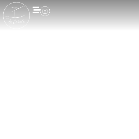
Villa Con 3 Camere Da Letto
Esterno
Mediterraneo