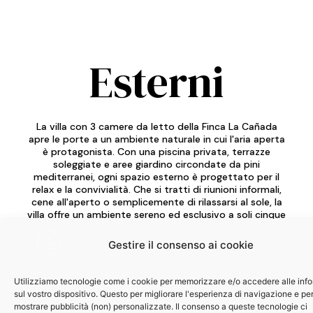
Esterni
La villa con 3 camere da letto della Finca La Cañada
apre le porte a un ambiente naturale in cui l'aria aperta
è protagonista. Con una piscina privata, terrazze
soleggiate e aree giardino circondate da pini
mediterranei, ogni spazio esterno è progettato per il
relax e la convivialità. Che si tratti di riunioni informali,
cene all'aperto o semplicemente di rilassarsi al sole, la
villa offre un ambiente sereno ed esclusivo a soli cinque
minuti dalle spiagge di Santa Pola e Arenales del Sol.
Gestire il consenso ai cookie
Utilizziamo tecnologie come i cookie per memorizzare e/o accedere alle inf
sul vostro dispositivo. Questo per migliorare l'esperienza di navigazione e pe
mostrare pubblicità (non) personalizzate. Il consenso a queste tecnologie ci