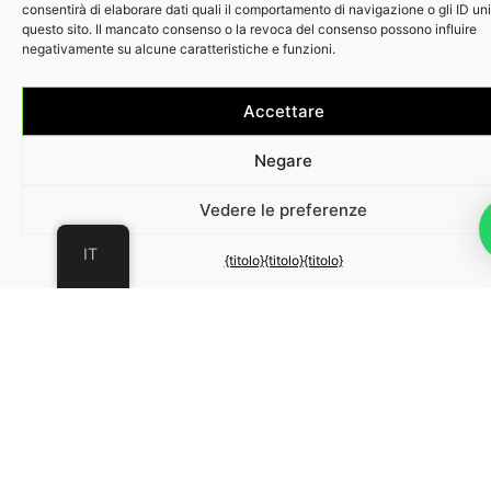
consentirà di elaborare dati quali il comportamento di navigazione o gli ID un
questo sito. Il mancato consenso o la revoca del consenso possono influire
negativamente su alcune caratteristiche e funzioni.
Accettare
Negare
Vedere le preferenze
IT
{titolo}
{titolo}
{titolo}